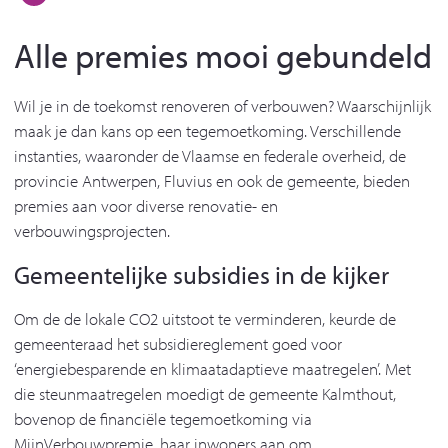
Alle premies mooi gebundeld
Wil je in de toekomst renoveren of verbouwen? Waarschijnlijk
maak je dan kans op een tegemoetkoming. Verschillende
instanties, waaronder de Vlaamse en federale overheid, de
provincie Antwerpen, Fluvius en ook de gemeente, bieden
premies aan voor diverse renovatie- en
verbouwingsprojecten.
Gemeentelijke subsidies in de kijker
Om de de lokale CO2 uitstoot te verminderen, keurde de
gemeenteraad het subsidiereglement goed voor
‘energiebesparende en klimaatadaptieve maatregelen’. Met
die steunmaatregelen moedigt de gemeente Kalmthout,
bovenop de financiële tegemoetkoming via
MijnVerbouwpremie, haar inwoners aan om