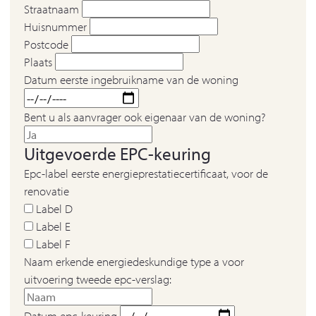
Straatnaam
Huisnummer
Postcode
Plaats
Datum eerste ingebruikname van de woning
Bent u als aanvrager ook eigenaar van de woning?
Uitgevoerde EPC-keuring
Epc-label eerste energieprestatiecertificaat, voor de
renovatie
Label D
Label E
Label F
Naam erkende energiedeskundige type a voor
uitvoering tweede epc-verslag:
Datum epc-keuring