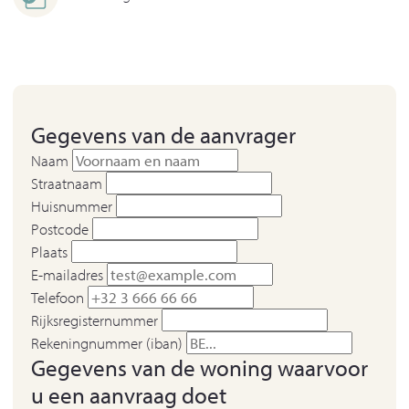
Gegevens van de aanvrager
Naam
Straatnaam
Huisnummer
Postcode
Plaats
E-mailadres
Telefoon
Rijksregisternummer
Rekeningnummer (iban)
Gegevens van de woning waarvoor
u een aanvraag doet