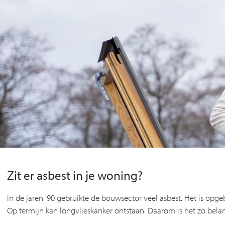
Zit er asbest in je woning?
In de jaren '90 gebruikte de bouwsector veel asbest. Het is opge
Op termijn kan longvlieskanker ontstaan. Daarom is het zo belan