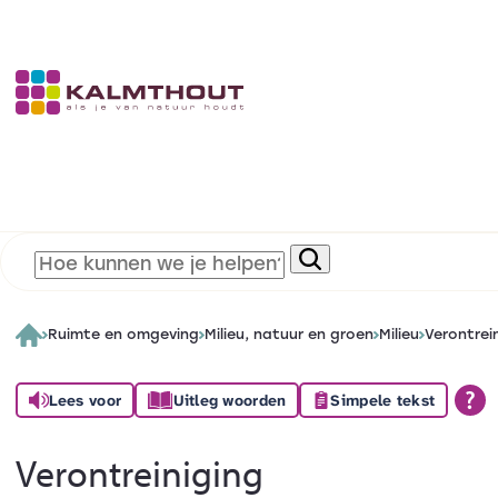
Ruimte en omgeving
Milieu, natuur en groen
Milieu
Verontrei
Lees voor
Uitleg woorden
Simpele tekst
Verontreiniging