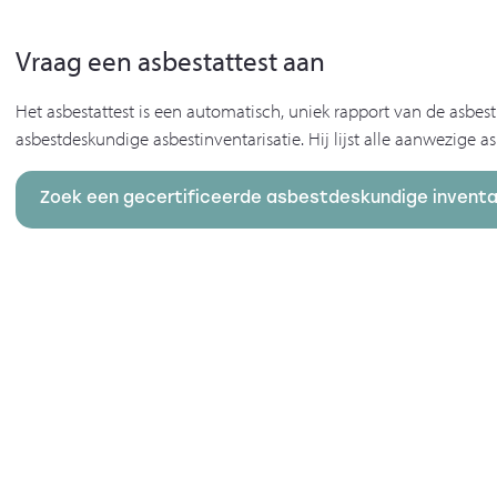
Vraag een asbestattest aan
Het asbestattest is een automatisch, uniek rapport van de asbe
asbestdeskundige asbestinventarisatie. Hij lijst alle aanwezige 
Zoek een gecertificeerde asbestdeskundige inventa