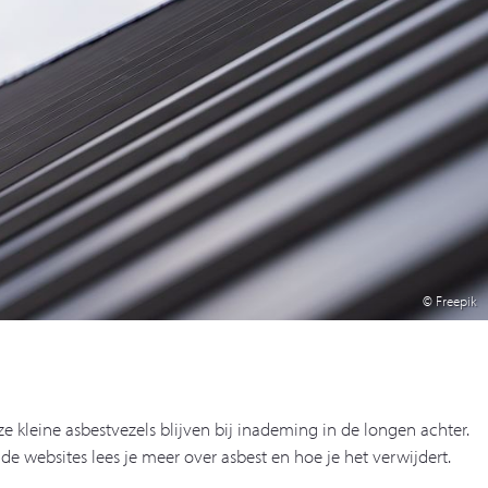
© Freepik
ze kleine asbestvezels blijven bij inademing in de longen achter.
de websites lees je meer over asbest en hoe je het verwijdert.