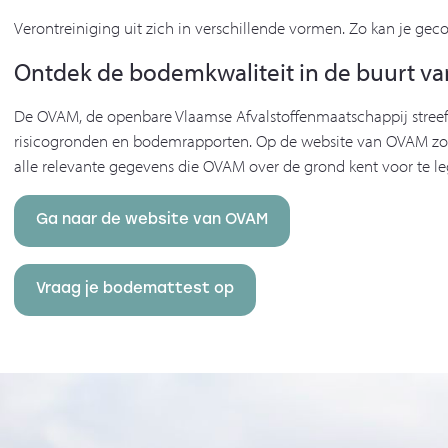
Verontreiniging uit zich in verschillende vormen. Zo kan je geco
Ontdek de bodemkwaliteit in de buurt va
De OVAM, de openbare Vlaamse Afvalstoffenmaatschappij stree
risicogronden en bodemrapporten. Op de website van OVAM zoek je
alle relevante gegevens die OVAM over de grond kent voor te l
Ga naar de website van OVAM
Vraag je bodemattest op