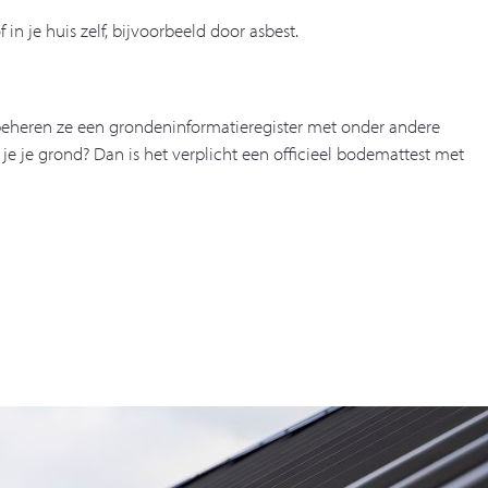
n je huis zelf, bijvoorbeeld door asbest.
eheren ze een grondeninformatieregister met onder andere
e je grond? Dan is het verplicht een officieel bodemattest met