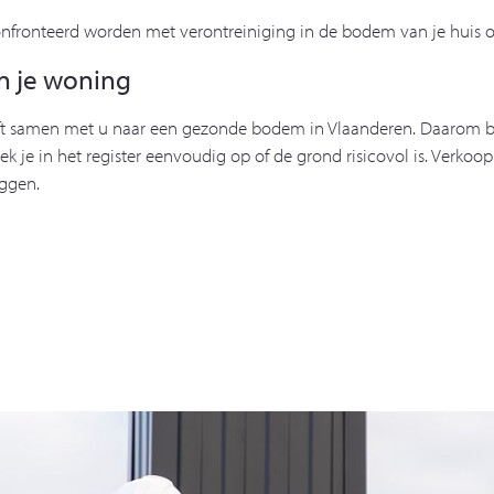
nfronteerd worden met verontreiniging in de bodem van je huis of i
n je woning
ft samen met u naar een gezonde bodem in Vlaanderen. Daarom b
 in het register eenvoudig op of de grond risicovol is. Verkoop j
eggen.