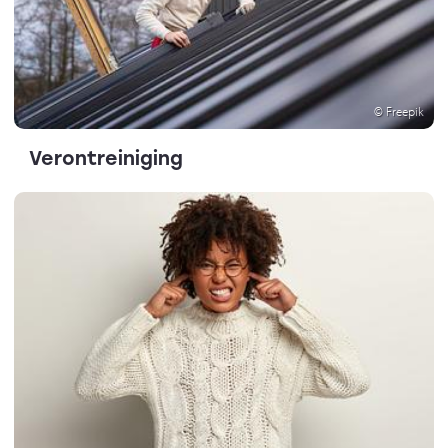
© Freepik
Verontreiniging