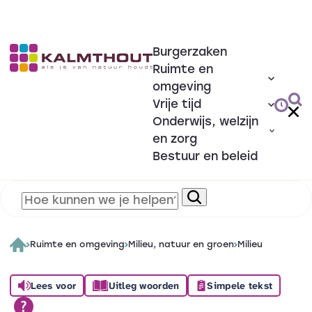
Burgerzaken
Ruimte en
omgeving
Vrije tijd
Onderwijs, welzijn
en zorg
Bestuur en beleid
Ruimte en omgeving
Milieu, natuur en groen
Milieu
Lees voor
Uitleg woorden
Simpele tekst