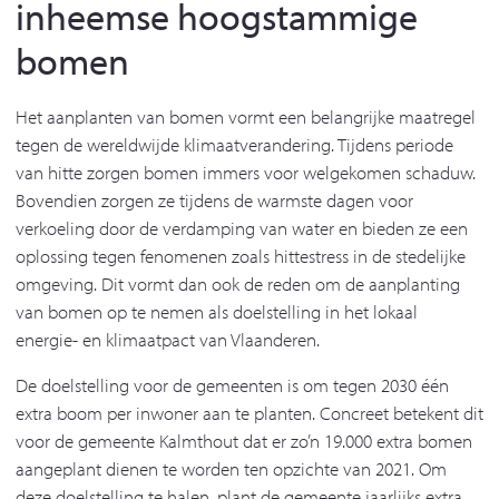
inheemse hoogstammige
bomen
Het aanplanten van bomen vormt een belangrijke maatregel
tegen de wereldwijde klimaatverandering. Tijdens periode
van hitte zorgen bomen immers voor welgekomen schaduw.
Bovendien zorgen ze tijdens de warmste dagen voor
verkoeling door de verdamping van water en bieden ze een
oplossing tegen fenomenen zoals hittestress in de stedelijke
omgeving. Dit vormt dan ook de reden om de aanplanting
van bomen op te nemen als doelstelling in het lokaal
energie- en klimaatpact van Vlaanderen.
De doelstelling voor de gemeenten is om tegen 2030 één
extra boom per inwoner aan te planten. Concreet betekent dit
voor de gemeente Kalmthout dat er zo’n 19.000 extra bomen
aangeplant dienen te worden ten opzichte van 2021. Om
deze doelstelling te halen, plant de gemeente jaarlijks extra