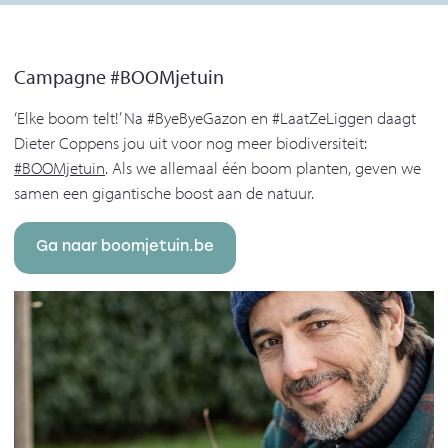
Campagne #BOOMjetuin
‘Elke boom telt!’ Na #ByeByeGazon en #LaatZeLiggen daagt
Dieter Coppens jou uit voor nog meer biodiversiteit:
#BOOMjetuin
. Als we allemaal één boom planten, geven we
samen een gigantische boost aan de natuur.
Ga naar boomjetuin.be