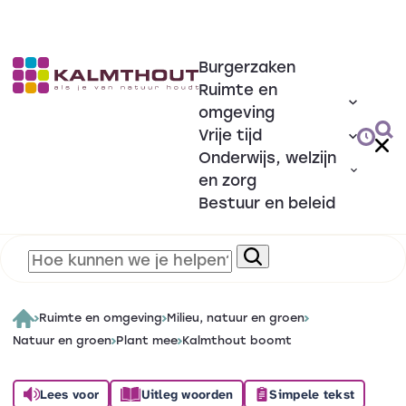
Burgerzaken
Ruimte en
omgeving
Vrije tijd
Onderwijs, welzijn
en zorg
Bestuur en beleid
Ruimte en omgeving
Milieu, natuur en groen
Natuur en groen
Plant mee
Kalmthout boomt
Lees voor
Uitleg woorden
Simpele tekst