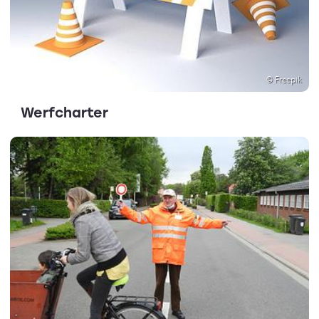
© Freepik
Werfcharter