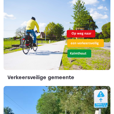
Verkeersveilige gemeente