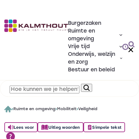
Burgerzaken
Ruimte en
omgeving
Vrije tijd
Onderwijs, welzijn
en zorg
Bestuur en beleid
Ruimte en omgeving
Mobiliteit
Veiligheid
Lees voor
Uitleg woorden
Simpele tekst