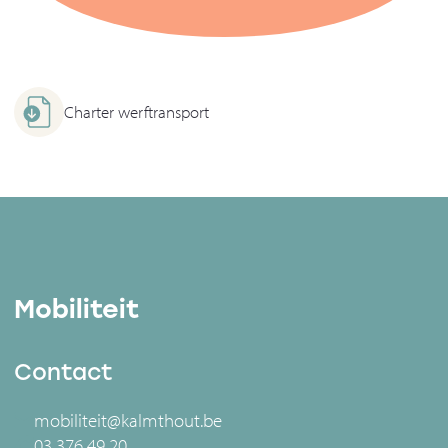
Charter werftransport
Mobiliteit
Contact
mobiliteit@kalmthout.be
03 376 49 20