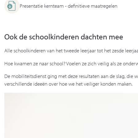
Presentatie kernteam - definitieve maatregelen
Ook de schoolkinderen dachten mee
Alle schoolkinderen van het tweede leerjaar tot het zesde leerj
Hoe kwamen ze naar school? Voelen ze zich veilig als ze onder
De mobiliteitsdienst ging met deze resultaten aan de slag, di
verschillende ideeën over hoe we het veiliger konden maken.