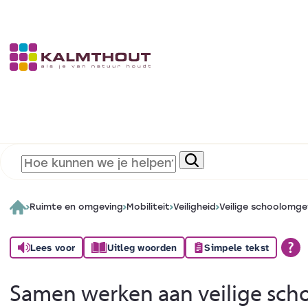
Ruimte en omgeving
Mobiliteit
Veiligheid
Veilige schoolomge
Lees voor
Uitleg woorden
Simpele tekst
Samen werken aan veilige sc