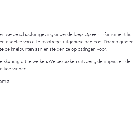
en we de schoolomgeving onder de loep. Op een infomoment lich
 en nadelen van elke maatregel uitgebreid aan bod. Daarna ginge
n ze de knelpunten aan en stelden ze oplossingen voor.
rskundig uit te werken. We bespraken uitvoerig de impact en de 
in kon vinden.
komst.