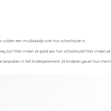
aar vulden een invulblaadje over hun schoolroute in.
weg zijn? Wat vinden ze goed aan hun schoolroute? Wat vinden ze 
e we bespraken in het kinderparlement. 24 kinderen gaven hun me