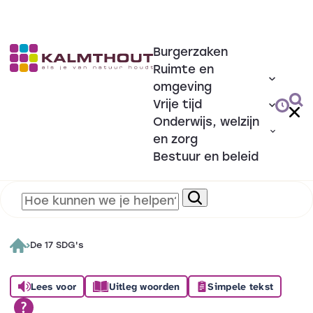
Burgerzaken
Ruimte en
omgeving
Vrije tijd
Onderwijs, welzijn
en zorg
Bestuur en beleid
De 17 SDG's
Lees voor
Uitleg woorden
Simpele tekst