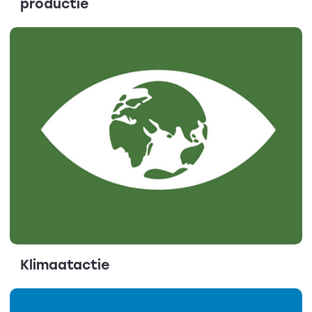
productie
Klimaatactie